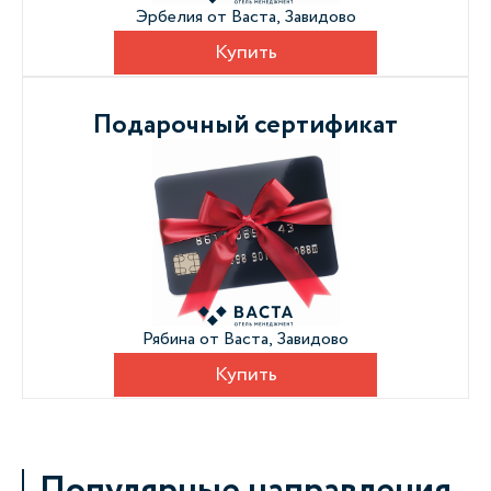
Эрбелия от Васта, Завидово
Купить
Подарочный сертификат
Рябина от Васта, Завидово
Купить