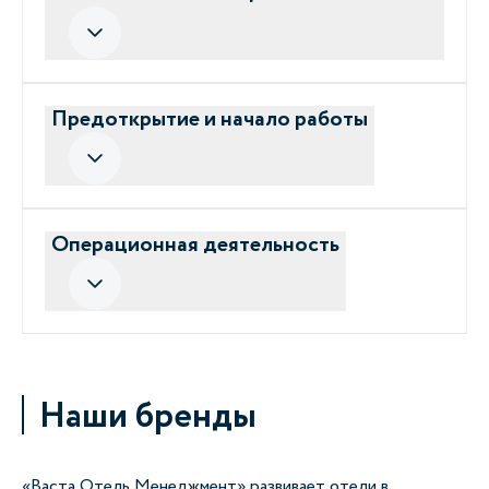
Предоткрытие и начало работы
Операционная деятельность
Наши бренды
«Васта Отель Менеджмент» развивает отели в