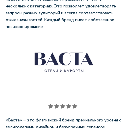
нескольких категориях. Это позволяет удовлетворять
запросы разных аудиторий и всегда соответствовать
ожиданиям гостей. Каждый бренд имеет собственное
позиционирование.
«Васта» — это флагманский бренд премиального уровня с
«Э
великолепным дизайном и безупречным сервисом,
по