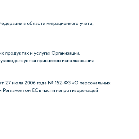
едерации в области миграционного учета;
их продуктах и услугах Организации.
руководствуется принципом использования
 от 27 июля 2006 года № 152-ФЗ «О персональных
 и Регламентом ЕС в части непротиворечащей