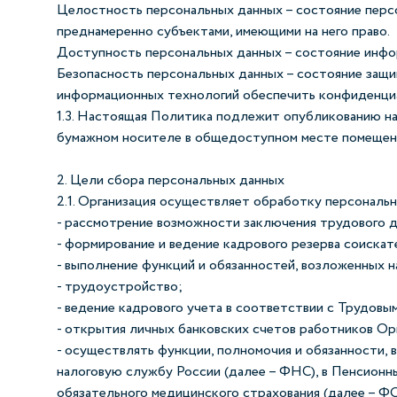
Целостность персональных данных – состояние перс
преднамеренно субъектами, имеющими на него право.
Доступность персональных данных – состояние инфор
Безопасность персональных данных – состояние защи
информационных технологий обеспечить конфиденциа
1.3. Настоящая Политика подлежит опубликованию на
бумажном носителе в общедоступном месте помещени
2. Цели сбора персональных данных
2.1. Организация осуществляет обработку персонал
- рассмотрение возможности заключения трудового д
- формирование и ведение кадрового резерва соискат
- выполнение функций и обязанностей, возложенных
- трудоустройство;
- ведение кадрового учета в соответствии с Трудов
- открытия личных банковских счетов работников Ор
- осуществлять функции, полномочия и обязанности,
налоговую службу России (далее – ФНС), в Пенсионн
обязательного медицинского страхования (далее – ФО