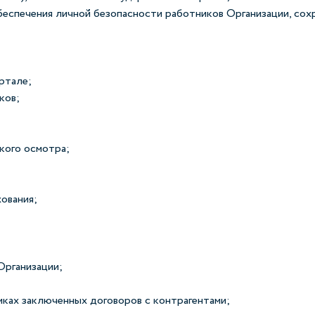
обеспечения личной безопасности работников Организации, сох
ртале;
ков;
кого осмотра;
ования;
Организации;
амках заключенных договоров с контрагентами;