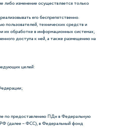
ие либо изменение осуществляется только
реализовывать его беспрепятственно.
ю пользователей, технических средств и
и их обработке в информационных системах;
енного доступа к ней, а также размещению на
следующих целей:
Федерации;
исле по предоставлению ПДн в Федеральную
 РФ (далее – ФСС), в Федеральный фонд