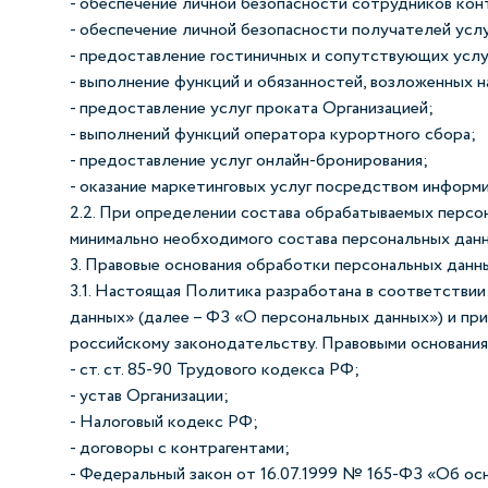
- обеспечение личной безопасности сотрудников кон
- обеспечение личной безопасности получателей услу
- предоставление гостиничных и сопутствующих услу
- выполнение функций и обязанностей, возложенных 
- предоставление услуг проката Организацией;
- выполнений функций оператора курортного сбора;
- предоставление услуг онлайн-бронирования;
- оказание маркетинговых услуг посредством информи
2.2. При определении состава обрабатываемых персо
минимально необходимого состава персональных дан
3. Правовые основания обработки персональных данн
3.1. Настоящая Политика разработана в соответстви
данных» (далее – ФЗ «О персональных данных») и пр
российскому законодательству. Правовыми основания
- ст. ст. 85-90 Трудового кодекса РФ;
- устав Организации;
- Налоговый кодекс РФ;
- договоры с контрагентами;
- Федеральный закон от 16.07.1999 № 165-ФЗ «Об осн