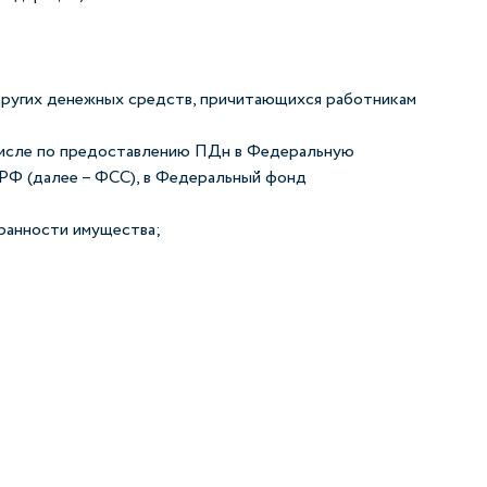
 других денежных средств, причитающихся работникам
 числе по предоставлению ПДн в Федеральную
 РФ (далее – ФСС), в Федеральный фонд
хранности имущества;