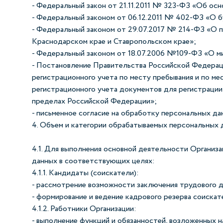
- Федеральный закон от 21.11.2011 № 323-ФЗ «Об осн
- Федеральный законом от 06.12.2011 № 402-ФЗ «О б
- Федеральный законом от 29.07.2017 № 214-ФЗ «О 
Краснодарском крае и Ставропольском крае»;
- Федеральный законом от 18.07.2006 №109-ФЗ «О ми
- Постановление Правительства Российской Федерац
регистрационного учета по месту пребывания и по ме
регистрационного учета документов для регистрации 
пределах Российской Федерации»;
- письменное согласие на обработку персональных да
4. Объем и категории обрабатываемых персональных 
4.1. Для выполнения основной деятельности Органи
данных в соответствующих целях:
4.1.1. Кандидаты (соискатели):
- рассмотрение возможности заключения трудового д
- формирование и ведение кадрового резерва соискат
4.1.2. Работники Организации:
- выполнение функций и обязанностей, возложенных