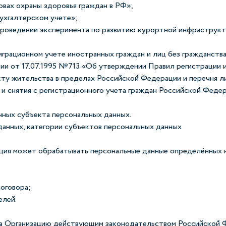
овах охраны здоровья граждан в РФ»;
ухгалтерском учете»;
проведении эксперимента по развитию курортной инфраструкт
грационном учете иностранных граждан и лиц без гражданств
ии от 17.07.1995 №713 «Об утверждении Правил регистрации и
сту жительства в пределах Российской Федерации и перечня ли
и снятия с регистрационного учета граждан Российской Федер
нных субъекта персональных данных.
данных, категории субъектов персональных данных
зация может обрабатывать персональные данные определённых
оговора;
елей.
 на Организацию действующим законодательством Российской 