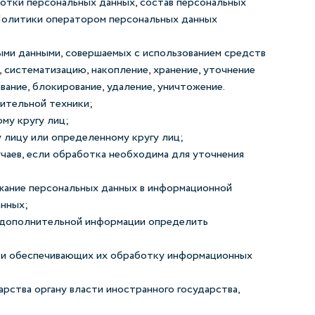
отки персональных данных, состав персональных
 Политики оператором персональных данных
ыми данными, совершаемых с использованием средств
, систематизацию, накопление, хранение, уточнение
ивание, блокирование, удаление, уничтожение.
ительной техники;
му кругу лиц;
 лицу или определенному кругу лиц;
чаев, если обработка необходима для уточнения
ржание персональных данных в информационной
анных;
я дополнительной информации определить
х и обеспечивающих их обработку информационных
рства органу власти иностранного государства,