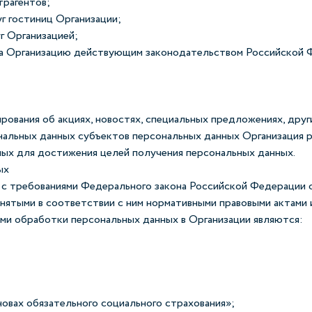
трагентов;
г гостиниц Организации;
г Организацией;
на Организацию действующим законодательством Российской Ф
рования об акциях, новостях, специальных предложениях, друг
нальных данных субъектов персональных данных Организация 
ных для достижения целей получения персональных данных.
ых
и с требованиями Федерального закона Российской Федерации
инятыми в соответствии с ним нормативными правовыми актами
ми обработки персональных данных в Организации являются:
овах обязательного социального страхования»;