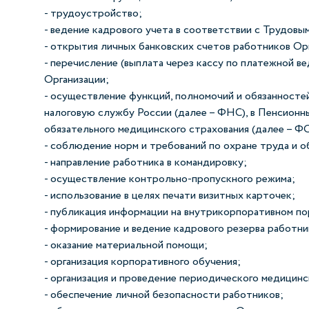
- трудоустройство;
- ведение кадрового учета в соответствии с Трудов
- открытия личных банковских счетов работников Ор
- перечисление (выплата через кассу по платежной 
Организации;
- осуществление функций, полномочий и обязанносте
налоговую службу России (далее – ФНС), в Пенсионн
обязательного медицинского страхования (далее – ФО
- соблюдение норм и требований по охране труда и 
- направление работника в командировку;
- осуществление контрольно-пропускного режима;
- использование в целях печати визитных карточек;
- публикация информации на внутрикорпоративном по
- формирование и ведение кадрового резерва работни
- оказание материальной помощи;
- организация корпоративного обучения;
- организация и проведение периодического медицинс
- обеспечение личной безопасности работников;