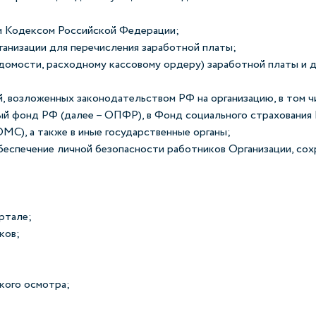
ым Кодексом Российской Федерации;
ганизации для перечисления заработной платы;
ведомости, расходному кассовому ордеру) заработной платы и
й, возложенных законодательством РФ на организацию, в том
ый фонд РФ (далее – ОПФР), в Фонд социального страхования
МС), а также в иные государственные органы;
обеспечение личной безопасности работников Организации, со
ртале;
ков;
кого осмотра;