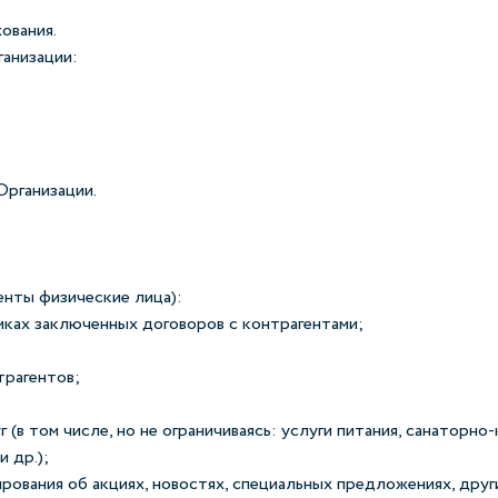
ования.
ганизации:
Организации.
енты физические лица):
амках заключенных договоров с контрагентами;
трагентов;
(в том числе, но не ограничиваясь: услуги питания, санаторно
 др.);
рования об акциях, новостях, специальных предложениях, друг