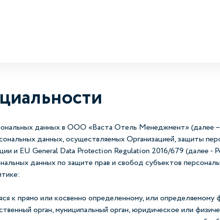
циальности
сональных данных в ООО «Васта Отель Менеджмент» (далее – 
рсональных данных, осуществляемых Организацией, защиты пе
 и EU General Data Protection Regulation 2016/679 (далее - 
нальных данных по защите прав и свобод субъектов персональ
итике:
ся к прямо или косвенно определенному, или определяемому 
ственный орган, муниципальный орган, юридическое или физиче