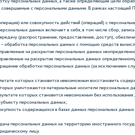
отку персональных данных, а также определяющие цели обраб
, совершаемые с персональными данными. В рамках настоящей
перация) или совокупность действий (операций) с персональн
ерсональных данных включает в себя, в том числе сбор, запись
 передачу (распространение, предоставление, доступ), обезлич
 – обработка персональных данных с помощью средств вычисл
аправленные на раскрытие персональных данных неопределенно
правленные на раскрытие персональных данных определенному
ращение обработки персональных данных (за исключением слу
зультате которых становится невозможным восстановить соде
которых уничтожаются материальные носители персональных д
езультате которых становится невозможным без использовани
убъекту персональных данных;
окупность содержащихся в базах данных персональных данны
дача персональных данных на территорию иностранного госуда
ридическому лицу.