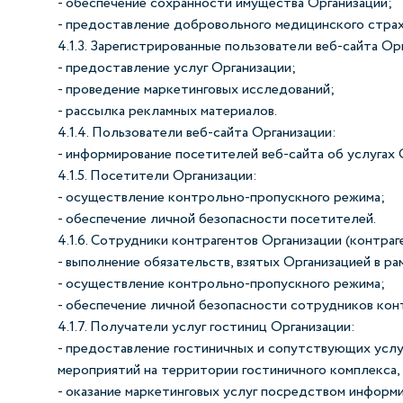
- обеспечение сохранности имущества Организации;
- предоставление добровольного медицинского страх
4.1.3. Зарегистрированные пользователи веб-сайта Ор
- предоставление услуг Организации;
- проведение маркетинговых исследований;
- рассылка рекламных материалов.
4.1.4. Пользователи веб-сайта Организации:
- информирование посетителей веб-сайта об услугах 
4.1.5. Посетители Организации:
- осуществление контрольно-пропускного режима;
- обеспечение личной безопасности посетителей.
4.1.6. Сотрудники контрагентов Организации (контраг
- выполнение обязательств, взятых Организацией в р
- осуществление контрольно-пропускного режима;
- обеспечение личной безопасности сотрудников кон
4.1.7. Получатели услуг гостиниц Организации:
- предоставление гостиничных и сопутствующих услуг 
мероприятий на территории гостиничного комплекса, и
- оказание маркетинговых услуг посредством информи