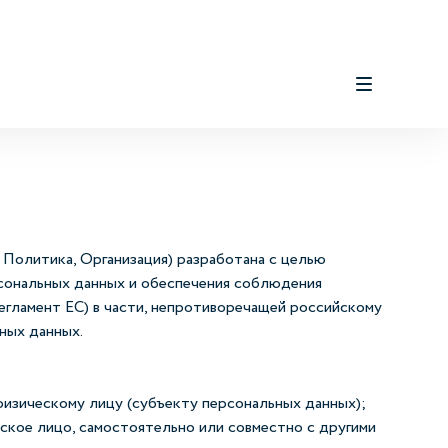
Политика, Организация) разработана с целью
рсональных данных и обеспечения соблюдения
Регламент ЕС) в части, непротиворечащей российскому
ных данных.
физическому лицу (субъекту персональных данных);
ское лицо, самостоятельно или совместно с другими