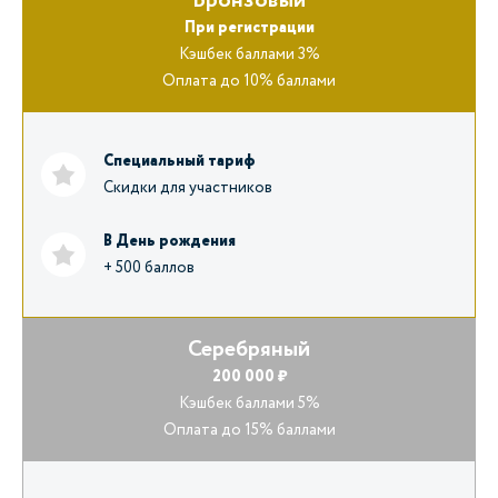
Бронзовый
При регистрации
Кэшбек баллами 3%
Оплата до 10% баллами
Специальный тариф
Скидки для участников
В День рождения
+ 500 баллов
Серебряный
200 000 ₽
Кэшбек баллами 5%
Оплата до 15% баллами