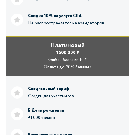
Скидка 10% на услуги СПА
Не распространяется на арендаторов
Платиновый
1 500 000 ₽
Кэшбек баллами 10%
Оплата до 20% баллами
Специальный тариф
Скидки для участников
В День рождения
+1 000 баллов
Комплемент от отеля