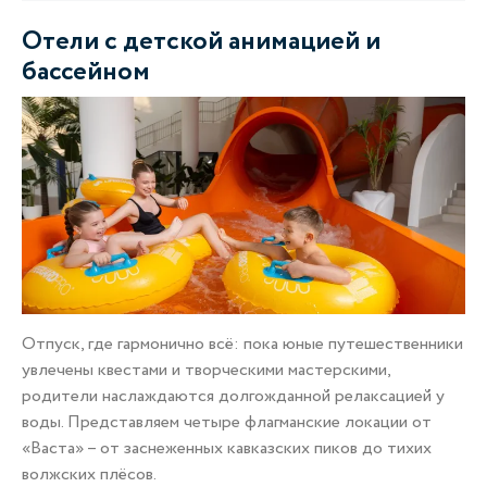
Отели с детской анимацией и
бассейном
Отпуск, где гармонично всё: пока юные путешественники
увлечены квестами и творческими мастерскими,
родители наслаждаются долгожданной релаксацией у
воды. Представляем четыре флагманские локации от
«Васта» – от заснеженных кавказских пиков до тихих
волжских плёсов.