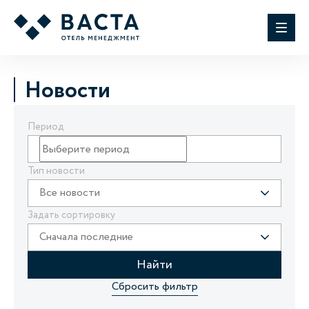
Новости
Период
Тип новости
Все новости
Задать сортировку
Сначала последние
Найти
Сбросить фильтр