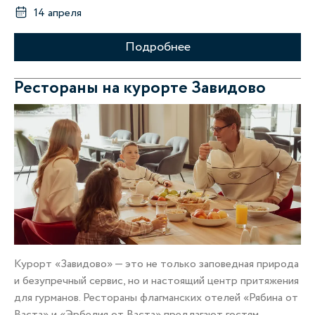
14 апреля
Подробнее
Рестораны на курорте Завидово
Курорт «Завидово» — это не только заповедная природа
и безупречный сервис, но и настоящий центр притяжения
для гурманов. Рестораны флагманских отелей «Рябина от
Васта» и «Эрбелия от Васта» предлагают гостям