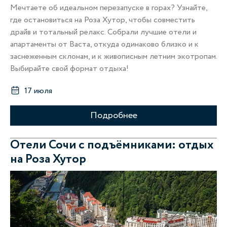
Мечтаете об идеальном перезапуске в горах? Узнайте,
где остановиться на Роза Хутор, чтобы совместить
драйв и тотальный релакс. Собрали лучшие отели и
апартаменты от Васта, откуда одинаково близко и к
заснеженным склонам, и к живописным летним экотропам.
Выбирайте свой формат отдыха!
17 июля
Подробнее
Отели Сочи с подъёмниками: отдых
на Роза Хутор