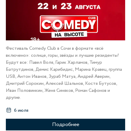
Фестиваль Comedy Club в Сочи в формате «всё
включено»: солнце, горы, звёзды и лучшие резиденты!
Будут все: Павел Воля, Гарик Харламов, Тимур
Батрутдинов, Демис Карибидис, Марина Кравец, группа
USB, Антон Иванов, Зураб Матуа, Андрей Аверин,
Дмитрий Сорокин, Алексей Шальнов, Костя Бутусов,
Иван Половинкин, Женя Синяков, Роман Сафонов и
другие.
6 июля
Подробнее