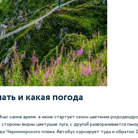
лать и какая погода
йчас самое время: в июне стартует сезон цветения рододендр
 стороны видны цветущие луга, с другой разворачивается пано
до Черноморского пляжа. Автобус курсирует туда и обратно 2 р