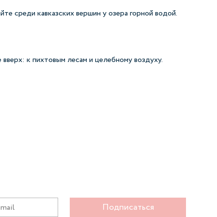
йте среди кавказских вершин у озера горной водой.
 вверх: к пихтовым лесам и целебному воздуху.
Подписаться