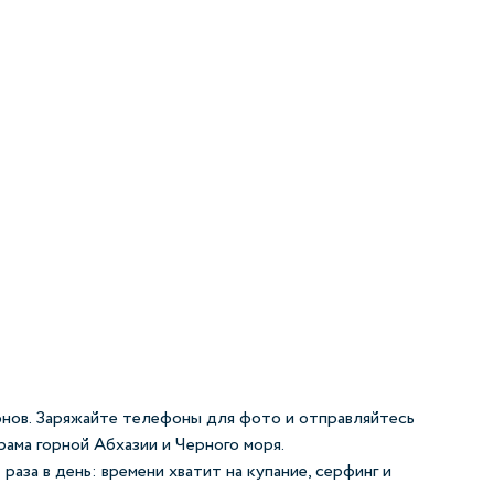
онов. Заряжайте телефоны для фото и отправляйтесь
рама горной Абхазии и Черного моря.
аза в день: времени хватит на купание, серфинг и