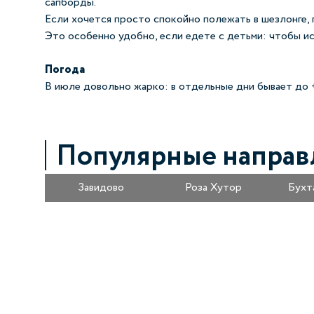
сапборды.
Если хочется просто спокойно полежать в шезлонге, п
Это особенно удобно, если едете с детьми: чтобы ис
Погода
В июле довольно жарко: в отдельные дни бывает до +
Популярные направ
Завидово
Роза Хутор
Бухт
Получайте информацию о специальных