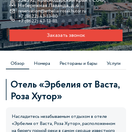
354392, Краснодарский край, г. Сочи,
Набережная Лаванда, д. 4
reservation@erbelia-rosakhutor.ru
+7 (8622) 43-13-80
+7 (8622) 43-13-81
Заказать звонок
Обзор
Номера
Рестораны и бары
Услуги
Отель «Эрбелия от Васта,
Роза Хутор»
Насладитесь незабываемым отдыхом в отеле
«Эрбелия от Васта, Роза Хутор», расположенном
на берегу горной реки в самом сердце известного