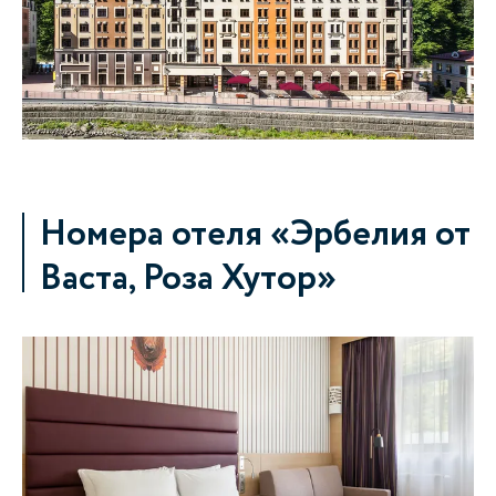
Номера отеля «Эрбелия от
Васта, Роза Хутор»