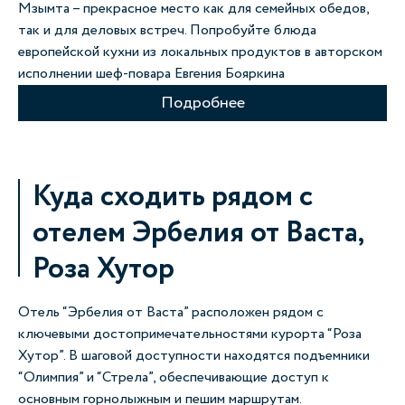
Мзымта – прекрасное место как для семейных обедов,
так и для деловых встреч. Попробуйте блюда
европейской кухни из локальных продуктов в авторском
исполнении шеф-повара Евгения Бояркина
Подробнее
Куда сходить рядом с
отелем Эрбелия от Васта,
Роза Хутор
Отель “Эрбелия от Васта” расположен рядом с
ключевыми достопримечательностями курорта “Роза
Хутор”. В шаговой доступности находятся подъемники
“Олимпия” и “Стрела”, обеспечивающие доступ к
основным горнолыжным и пешим маршрутам.