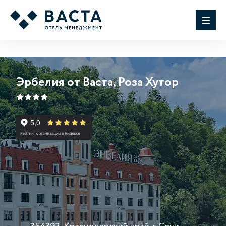
Эрбелия от Васта, Роза Хутор