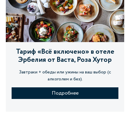
Тариф «Всё включено» в отеле
Эрбелия от Васта, Роза Хутор
Завтраки + обеды или ужины на ваш выбор (с
алкоголем и без).
Подробнее