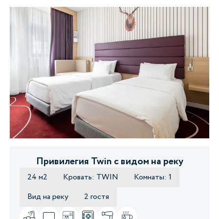
Привилегия Twin с видом на реку
24 м2
Кровать: TWIN
Комнаты: 1
Вид на реку
2 гостя