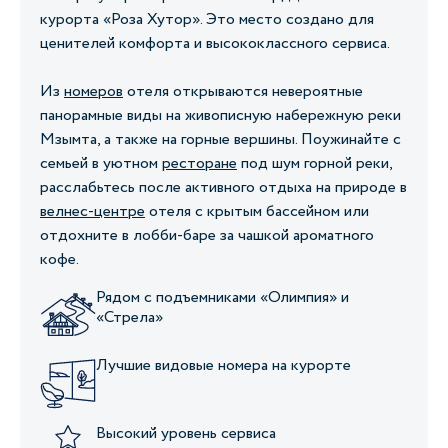
курорта «Роза Хутор». Это место создано для
ценителей комфорта и высококлассного сервиса.
Из
номеров
отеля открываются невероятные
панорамные виды на живописную набережную реки
Мзымта, а также на горные вершины. Поужинайте с
семьей в уютном
ресторане
под шум горной реки,
расслабьтесь после активного отдыха на природе в
велнес-центре
отеля с крытым бассейном или
отдохните в лобби-баре за чашкой ароматного
кофе.
Рядом с подъемниками «Олимпия» и
«Стрела»
Лучшие видовые номера на курорте
Высокий уровень сервиса