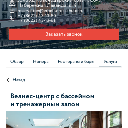
354392, Краснодарский край, г. Сочи,
Набережная Лаванда, д. 4
reservation@erbelia-rosakhutor.ru
+7 (8622) 43-13-80
+7 (8622) 43-13-81
Заказать звонок
Обзор
Номера
Рестораны и бары
Услуги
Назад
Велнес-центр с бассейном
и тренажерным залом