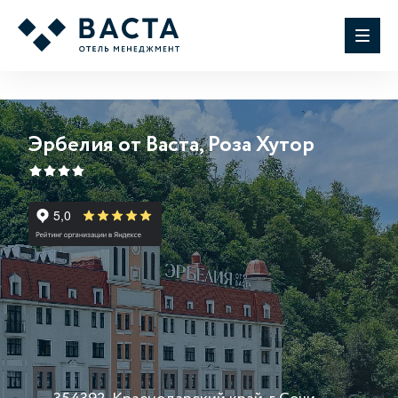
Эрбелия от Васта, Роза Хутор