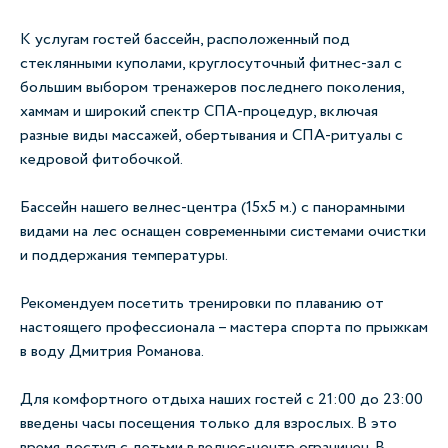
К услугам гостей бассейн, расположенный под
стеклянными куполами, круглосуточный фитнес-зал с
большим выбором тренажеров последнего поколения,
хаммам и широкий спектр СПА-процедур, включая
разные виды массажей, обертывания и СПА-ритуалы с
кедровой фитобочкой.
Бассейн нашего велнес-центра (15x5 м.) с панорамными
видами на лес оснащен современными системами очистки
и поддержания температуры.
Рекомендуем посетить тренировки по плаванию от
настоящего профессионала – мастера спорта по прыжкам
в воду Дмитрия Романова.
Для комфортного отдыха наших гостей с 21:00 до 23:00
введены часы посещения только для взрослых. В это
время доступ с детьми в велнес-центр ограничен. В