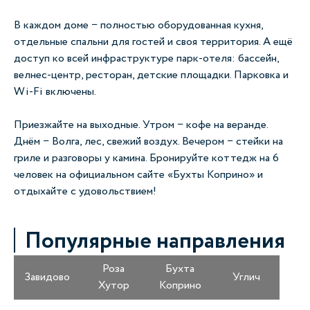
В каждом доме − полностью оборудованная кухня,
отдельные спальни для гостей и своя территория. А ещё
доступ ко всей инфраструктуре парк-отеля: бассейн,
велнес-центр, ресторан, детские площадки. Парковка и
Wi-Fi включены.
Приезжайте на выходные. Утром − кофе на веранде.
Днём − Волга, лес, свежий воздух. Вечером − стейки на
гриле и разговоры у камина. Бронируйте коттедж на 6
человек на официальном сайте «Бухты Коприно» и
отдыхайте с удовольствием!
Популярные направления
Роза
Бухта
Завидово
Углич
Хутор
Коприно