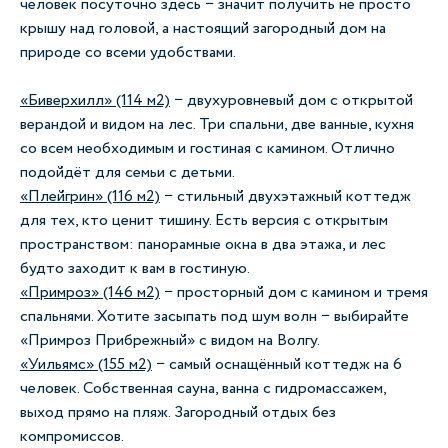
человек посуточно здесь − значит получить не просто
крышу над головой, а настоящий загородный дом на
природе со всеми удобствами.
«Биверхилл» (114 м2)
− двухуровневый дом с открытой
верандой и видом на лес. Три спальни, две ванные, кухня
со всем необходимым и гостиная с камином. Отлично
подойдёт для семьи с детьми.
«Плейгрин» (116 м2)
− стильный двухэтажный коттедж
для тех, кто ценит тишину. Есть версия с открытым
пространством: панорамные окна в два этажа, и лес
будто заходит к вам в гостиную.
«Примроз» (146 м2)
− просторный дом с камином и тремя
спальнями. Хотите засыпать под шум волн − выбирайте
«Примроз Прибрежный» с видом на Волгу.
«Уильямс» (155 м2)
− самый оснащённый коттедж на 6
человек. Собственная сауна, ванна с гидромассажем,
выход прямо на пляж. Загородный отдых без
компромиссов.