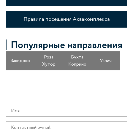
Правила посещения Аквакомплекса
Популярные направления
Роза
Бухта
Завидово
Углич
Хутор
Коприно
Получайте информацию о специальных
предложениях первыми