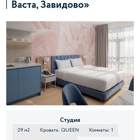
Васта, Завидово»
Студия
29 м2
Кровать: QUEEN
Комнаты: 1