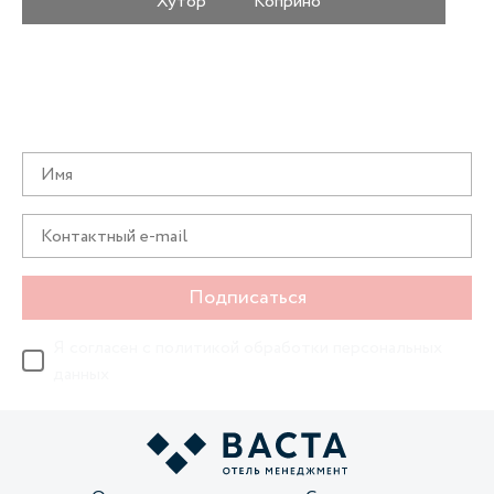
Хутор
Коприно
Получайте информацию о специальных
предложениях первыми
Подписаться
Я согласен с
политикой обработки персональных
данных