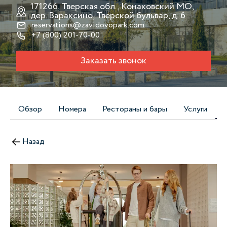
171266, Тверская обл., Конаковский МО,
дер. Вараксино, Тверской бульвар, д. 6
reservations@zavidovopark.com
+7 (800) 201-70-00
Заказать звонок
Обзор
Номера
Рестораны и бары
Услуги
Назад