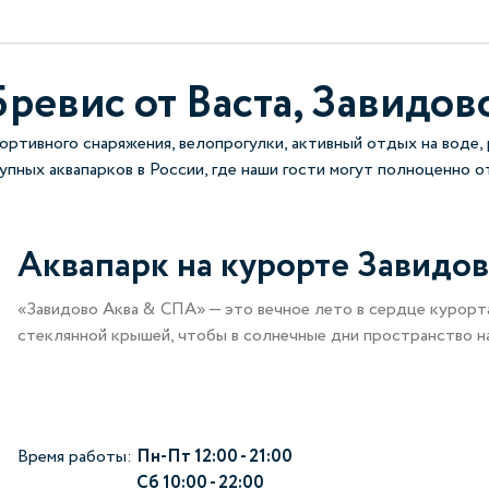
Бревис от Васта, Завидов
ортивного снаряжения, велопрогулки, активный отдых на воде,
пных аквапарков в России, где наши гости могут полноценно о
Аквапарк на курорте Завидо
«Завидово Аква & СПА» — это вечное лето в сердце курорт
стеклянной крышей, чтобы в солнечные дни пространство н
Время работы:
Пн-Пт 12:00 - 21:00
Сб 10:00 - 22:00