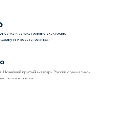
о
 рыбалка и увлекательные экскурсии.
тдохнуть и восстановиться.
во
а. Новейший крытый аквапарк России с уникальной
аполнялось светом.