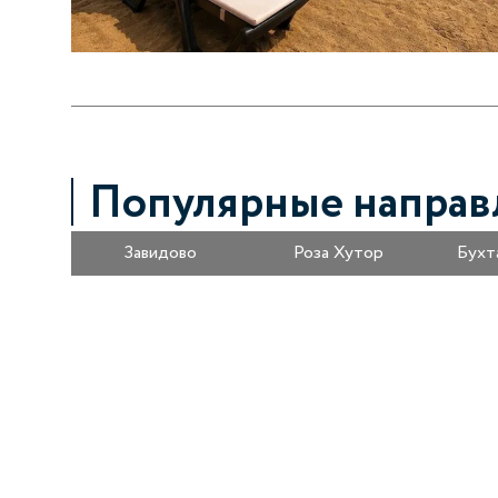
Популярные направ
Завидово
Роза Хутор
Бухт
Получайте информацию о специальных
предложениях первыми