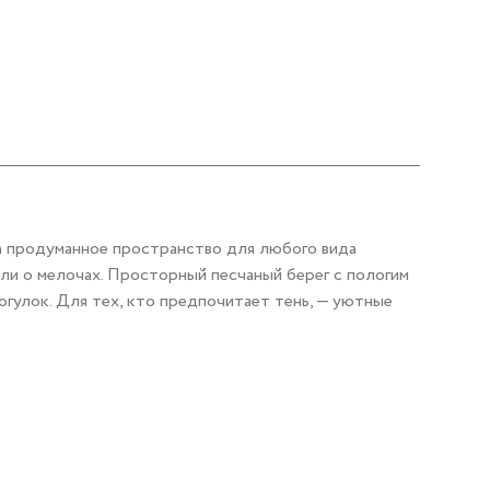
 а продуманное пространство для любого вида
ли о мелочах. Просторный песчаный берег с пологим
огулок. Для тех, кто предпочитает тень, — уютные