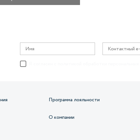
Я согласен с
политикой обработки персональных
ния
Программа лояльности
О компании