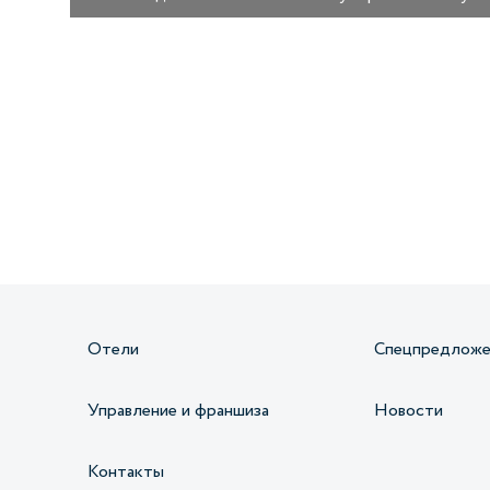
Получайте информацию о специальных
предложениях первыми
Отели
Спецпредложе
Управление и франшиза
Новости
Контакты