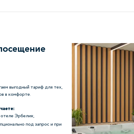
 посещение
гаем выгодный тариф для тех,
ов в комфорте.
чаете:
в отеле Эрбелия;
пционально под запрос и при