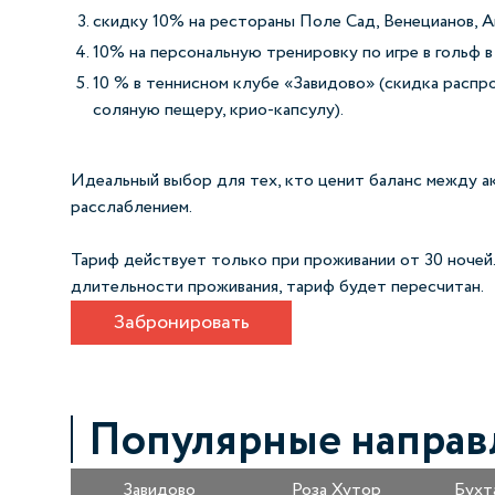
скидку 10% на рестораны Поле Сад, Венецианов, А
10% на персональную тренировку по игре в гольф в
10 % в теннисном клубе «Завидово» (скидка распр
соляную пещеру, крио-капсулу).
Идеальный выбор для тех, кто ценит баланс между 
расслаблением.
Тариф действует только при проживании от 30 ночей
длительности проживания, тариф будет пересчитан.
Забронировать
Популярные направ
Завидово
Роза Хутор
Бухт