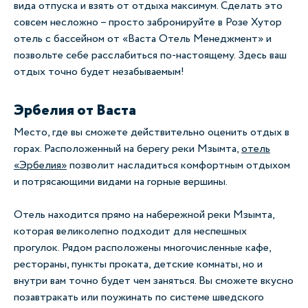
вида отпуска и взять от отдыха максимум. Сделать это
совсем несложно – просто забронируйте в Розе Хутор
отель с бассейном от «Васта Отель Менеджмент» и
позвольте себе расслабиться по-настоящему. Здесь ваш
отдых точно будет незабываемым!
Эрбелия от Васта
Место, где вы сможете действительно оценить отдых в
горах. Расположенный на берегу реки Мзымта,
отель
«Эрбелия»
позволит насладиться комфортным отдыхом
и потрясающими видами на горные вершины.
Отель находится прямо на набережной реки Мзымта,
которая великолепно подходит для неспешных
прогулок. Рядом расположены многочисленные кафе,
рестораны, пункты проката, детские комнаты, но и
внутри вам точно будет чем заняться. Вы сможете вкусно
позавтракать или поужинать по системе шведского