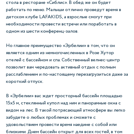
стола в ресторане «Сиблис». В обед же он будет
работать по меню. Малыши отлично проведут время в
детском клубе LAFAKIDS, а взрослые смогут при
необходимости провести встречи или поработать в
одном из шести конференц-залов.
Но главное преимущество «Эрбелии» в том, что он
является одним из немногочисленных в Розе Хутор
отелей с бассейном и спа. Собственный велнес-центр
позволит вам чередовать активный отдых с полным
расслаблением и по-настоящему перезагрузиться даже за
короткий отпуск.
В «Эрбелии» вас ждет просторный бассейн площадью
15х5 м, стеклянный купол над ним и панорамные окна с
видом на лес. В такой потрясающей атмосфере вы легко
забудете о любых проблемах и сможете с
удовольствием провести время наедине с собой или
близкими. Днем бассейн открыт для всех гостей, в том