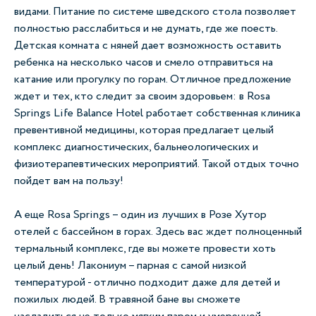
видами. Питание по системе шведского стола позволяет
полностью расслабиться и не думать, где же поесть.
Детская комната с няней дает возможность оставить
ребенка на несколько часов и смело отправиться на
катание или прогулку по горам. Отличное предложение
ждет и тех, кто следит за своим здоровьем: в Rosa
Springs Life Balance Hotel работает собственная клиника
превентивной медицины, которая предлагает целый
комплекс диагностических, бальнеологических и
физиотерапевтических мероприятий. Такой отдых точно
пойдет вам на пользу!
А еще Rosa Springs – один из лучших в Розе Хутор
отелей с бассейном в горах. Здесь вас ждет полноценный
термальный комплекс, где вы можете провести хоть
целый день! Лакониум – парная с самой низкой
температурой - отлично подходит даже для детей и
пожилых людей. В травяной бане вы сможете