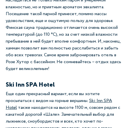
насладиться не только мягким паром и умеренной
влажностью, но и приятным ароматом эвкалипта.
Посещение такой парной принесет, помимо массы
удовольствия, еще и ощутимую пользу для здоровья.
Финская сауна традиционно отличается очень высокой
температурой (до 110 °С), но за счет низкой влажности
пребывание в ней будет вполне комфортным. И, наконец,
хаммам позволит вам полностью расслабиться и забыть
обо всех тревогах. Самое время забронировать отель в
Розе Хутор с бассейном. Не сомневайтесь – отдых здесь
будет великолепным!
Ski Inn SPA Hotel
Еще один прекрасный вариант, если вы хотите
просыпаться с видом на горные вершины.
Ski Inn SPA
Hotel
также находится на высоте 1100 м, совсем рядом с
канатной дорогой «Шале». Замечательный выбор для
лыжников, сноубордистов и всех, кто хочет по-