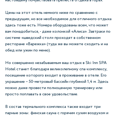
настоящему почувствовать прелесть отдыха в горах.
Цены на этот отель немного ниже по сравнению с
предыдущим, но все необходимое для отличного отдыха
здесь тоже есть. Номера оборудованы всем, что может
вам понадобиться, - даже колонкой «Алиса». Завтраки по
системе «шведский стол» проходят в собственном
ресторане «Варежка» (туда же вы можете сходить и на
обед или ужин по меню).
Но совершенно незабываемым ваш отдых в Ski Inn SPA
Hotel станет благодаря великолепному спа-комплексу,
посещение которого входит в проживание в отеле. Его
украшение – 50-метровый бассейн глубиной 1,4 м. Здесь
можно даже провести полноценную тренировку или
просто поплавать в свое удовольствие.
В состав термального комплекса также входит три
парные зоны: финская сауна с горячим сухим воздухом и