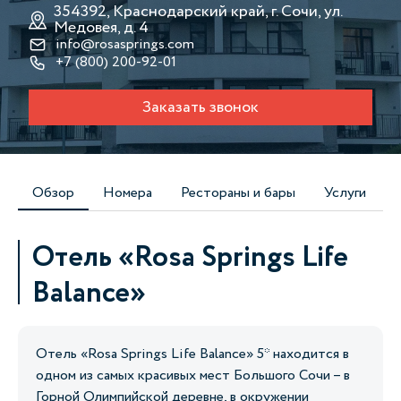
354392, Краснодарский край, г. Сочи, ул.
Медовея, д. 4
info@rosasprings.com
+7 (800) 200-92-01
Заказать звонок
Обзор
Номера
Рестораны и бары
Услуги
Отель «Rosa Springs Life
Balance»
Отель «Rosa Springs Life Balance» 5* находится в
одном из самых красивых мест Большого Сочи – в
Горной Олимпийской деревне, в окружении