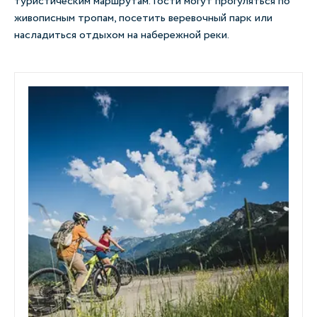
туристическим маршрутам. Гости могут прогуляться по
живописным тропам, посетить веревочный парк или
насладиться отдыхом на набережной реки.