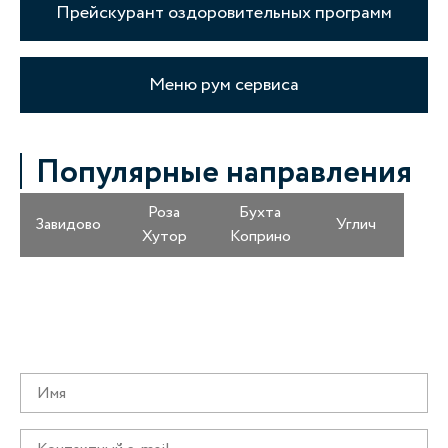
Прейскурант оздоровительных программ
Меню рум сервиса
Популярные направления
Роза
Бухта
Завидово
Углич
Хутор
Коприно
Получайте информацию о специальных
предложениях первыми