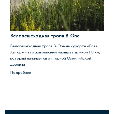
Велопешеходная тропа B-Оne
Велопешеходная тропа B-One на курорте «Роза
Хутор»
–
это живописный маршрут длиной 1,8 км,
который начинается от Горной Олимпийской
деревни
Подробнее