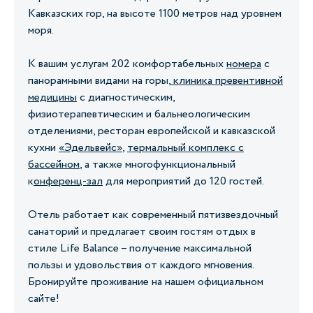
Кавказских гор, на высоте 1100 метров над уровнем
моря.
К вашим услугам 202 комфортабельных
номера
с
панорамными видами на горы,
клиника превентивной
медицины
с диагностическим,
физиотерапевтическим и бальнеологическим
отделениями, ресторан европейской и кавказской
кухни
«Эдельвейс»
,
термальный комплекс с
бассейном
, а также многофункциональный
к
онференц-зал
для мероприятий до 120 гостей.
Отель работает как современный пятизвездочный
санаторий и предлагает своим гостям отдых в
стиле Life Balance – получение максимальной
пользы и удовольствия от каждого мгновения.
Бронируйте проживание на нашем официальном
сайте!