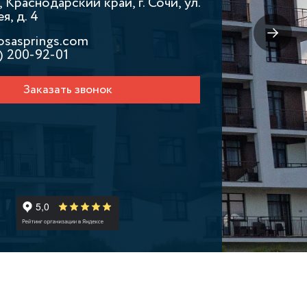
 Краснодарский край, г. Сочи, ул.
, д. 4
osasprings.com
) 200-92-01
Заказать звонок