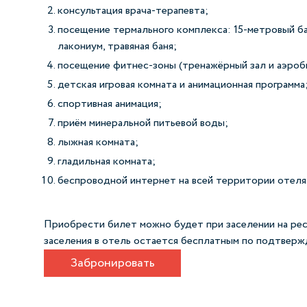
консультация врача-терапевта;
посещение термального комплекса: 15-метровый бас
лакониум, травяная баня;
посещение фитнес-зоны (тренажёрный зал и аэроб
детская игровая комната и анимационная программа
спортивная анимация;
приём минеральной питьевой воды;
лыжная комната;
гладильная комната;
беспроводной интернет на всей территории отеля
Приобрести билет можно будет при заселении на ре
заселения в отель остается бесплатным по подтверж
Забронировать