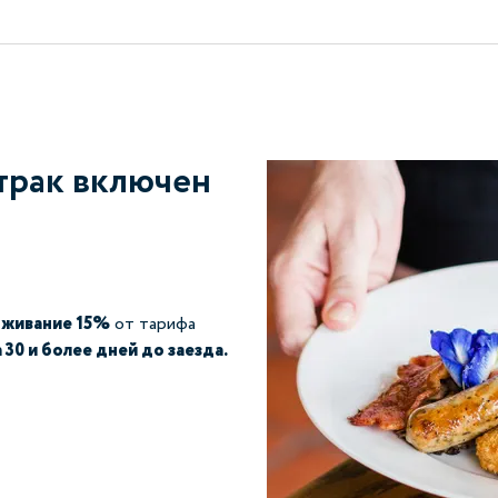
трак включен
оживание 15%
от тарифа
а 30 и более дней до заезда.