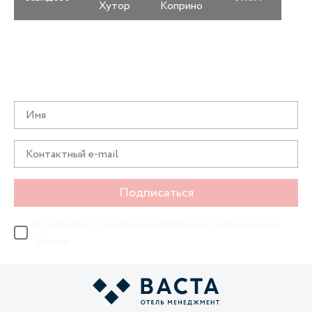
Хутор
Коприно
Получайте информацию о специальных
предложениях первыми
Подписаться
Я согласен с
политикой обработки персональных
данных