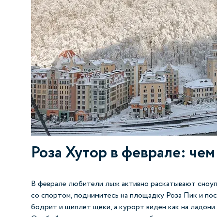
Роза Хутор в феврале: чем
В феврале любители лыж активно раскатывают сноупа
со спортом, поднимитесь на площадку Роза Пик и пос
бодрит и щиплет щеки, а курорт виден как на ладони