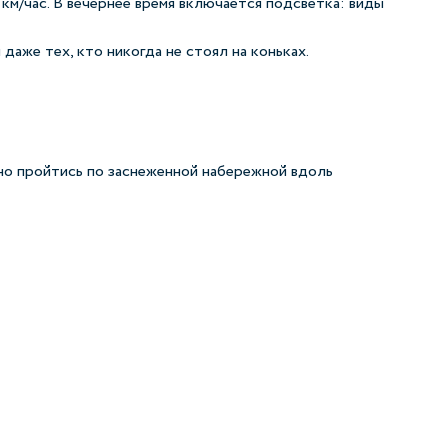
м/час. В вечернее время включается подсветка: виды
даже тех, кто никогда не стоял на коньках.
но пройтись по заснеженной набережной вдоль