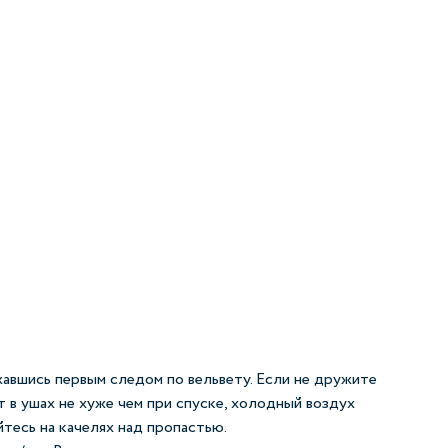
авшись первым следом по вельвету. Если не дружите
 в ушах не хуже чем при спуске, холодный воздух
тесь на качелях над пропастью.