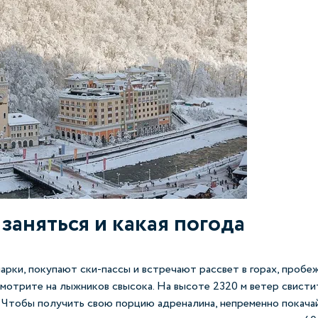
 заняться и какая погода
рки, покупают ски-пассы и встречают рассвет в горах, пробеж
мотрите на лыжников свысока. На высоте 2320 м ветер свистит
. Чтобы получить свою порцию адреналина, непременно покачай