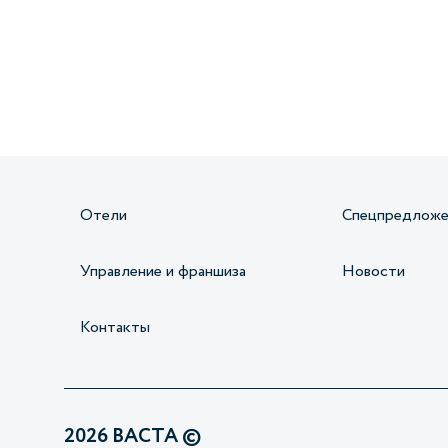
Получайте информацию о специальных
предложениях первыми
Отели
Спецпредложе
Управление и франшиза
Новости
Контакты
2026 ВАСТА ©