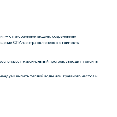
ния — с панорамными видами, современным
сещение СПА‑центра включено в стоимость
беспечивает максимальный прогрев, выводит токсины
мендуем выпить тёплой воды или травяного настоя и