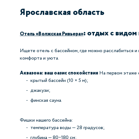
Ярославская область
: отдых с видом
Отель «Волжская Ривьера»
Ищете отель с бассейном, где можно расслабиться и
комфорта и уюта.
Аквазона: ваш оазис спокойствия
На первом этаже о
крытый бассейн (10 × 5 м);
джакузи;
финская сауна.
Фишки нашего бассейна:
температура воды — 28 градусов;
глубина — 80−180 см;