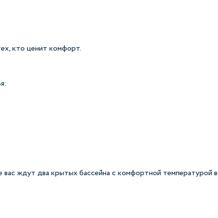
ех, кто ценит комфорт.
я:
е вас ждут два крытых бассейна с комфортной температурой 