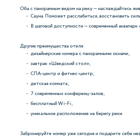
Оба с панорамным видом на реку — наслаждайтесь жи
Сауна. Поможет расслабиться, восстановить сил
В шаговой доступности — современный аквапарк с
Другие преимущества отеля:
дизайнерские номера с панорамными окнами;
завтрак «Шведский стол»;
СПА‑центр и фитнес‑центр;
детская комната;
7 современных конференц‑залов;
бесплатный Wi‑Fi;
уникальное расположение на берегу реки.
Забронируйте номер уже сегодня и подарите себе не