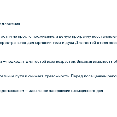
редложения.
гостям не просто проживание, а целую программу восстановле
пространство для гармонии тела и духа Для гостей отеля по
 — подходят для гостей всех возрастов. Высокая влажность о
тельные пути и снижает тревожность. Перед посещением реко
идромассажем — идеальное завершение насыщенного дня.