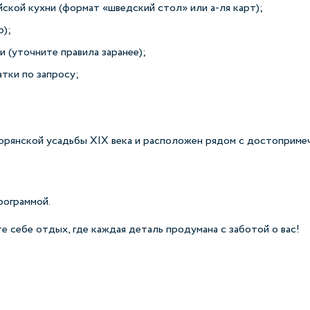
ской кухни (формат «шведский стол» или а‑ля карт);
р);
 (уточните правила заранее);
тки по запросу;
орянской усадьбы XIX века и расположен рядом с достопримеч
рограммой.
 себе отдых, где каждая деталь продумана с заботой о вас!