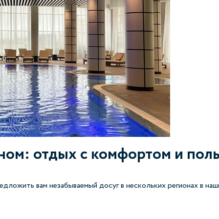
йном: отдых с комфортом и пол
ложить вам незабываемый досуг в нескольких регионах в наш