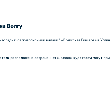
 на Волгу
 насладиться живописными видами? «Волжская Ривьера» в Угли
теля расположена современная аквазона, куда гости могут при