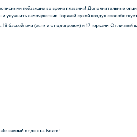
вописными пейзажами во время плавания! Дополнительные опци
ы и улучшить самочувствие. Горячий сухой воздух способству
 18 бассейнами (есть и с подогревом) и 17 горками. Отличный в
забываемый отдых на Волге!