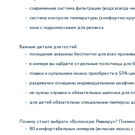
современная система фильтрации (вода всегда чи
система контроля температуры (комфортно круг
зона с гидромассажем для релакса.
Важные детали для гостей:
посещение аквазоны бесплатно для всех прожив
в номере вы найдёте отдельные полотенца для б
плавки и купальники можно приобрести в SPA‑це
раздевалки оснащены индивидуальными шкафчика
не нужны справки и обязательных шапочки для пл
для детей обязательны специальные памперсы дл
Почему стоит выбрать «Волжскую Ривьеру»? Помимо 
80 комфортабельных номеров (включая люксы с в