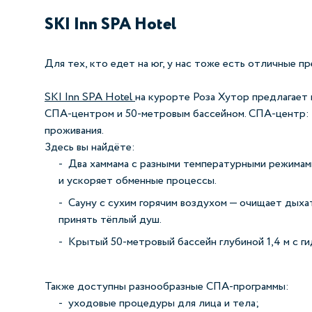
SKI Inn SPA Hotel
Для тех, кто едет на юг, у нас тоже есть отличные п
SKI Inn SPA Hotel
на курорте Роза Хутор предлагает 
СПА‑центром и 50‑метровым бассейном. СПА‑центр: 
проживания.
Здесь вы найдёте:
Два хаммама с разными температурными режимами
и ускоряет обменные процессы.
Сауну с сухим горячим воздухом — очищает дыха
принять тёплый душ.
Крытый 50‑метровый бассейн глубиной 1,4 м с г
Также доступны разнообразные СПА‑программы:
уходовые процедуры для лица и тела;