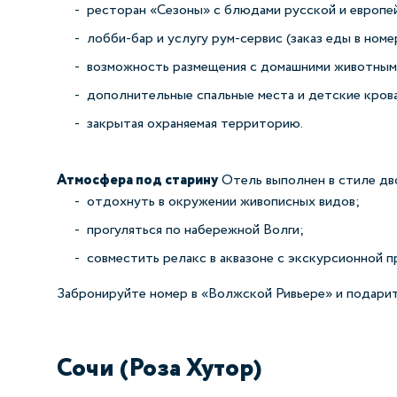
ресторан «Сезоны» с блюдами русской и европей
лобби‑бар и услугу рум‑сервис (заказ еды в номе
возможность размещения с домашними животными
дополнительные спальные места и детские крова
закрытая охраняемая территорию.
Атмосфера под старину
Отель выполнен в стиле дв
отдохнуть в окружении живописных видов;
прогуляться по набережной Волги;
совместить релакс в аквазоне с экскурсионной п
Забронируйте номер в «Волжской Ривьере» и подарите
Сочи (Роза Хутор)