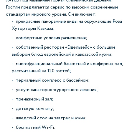
Хутор под названием Горная Олимпийская деревня.
Гостям предлагается сервис по высоким современным
стандартам мирового уровня. Он включает:
прекрасные панорамные виды на окружающие Роза
Хутор горы Кавказа;
комфортные условия размещения;
собственный ресторан «Эдельвейс» с большим
выбором блюд европейской и кавказской кухни;
многофункциональный банкетный и конференц-зал,
рассчитанный на 120 гостей;
термальный комплекс с бассейном;
услуги санаторно-курортного лечения;
тренажерный зал;
детскую комнату;
шведский стол на завтрак и ужин;
бесплатный Wi-Fi.