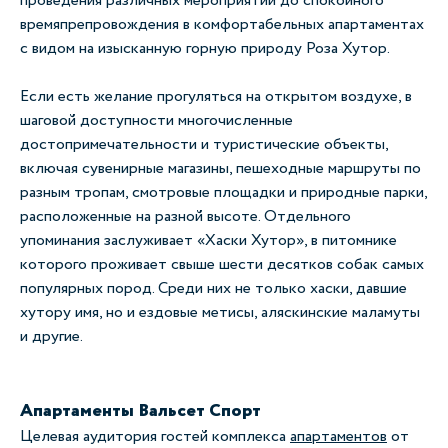
проведения различных мероприятий до спокойного
времяпрепровождения в комфортабельных апартаментах
с видом на изысканную горную природу Роза Хутор.
Если есть желание прогуляться на открытом воздухе, в
шаговой доступности многочисленные
достопримечательности и туристические объекты,
включая сувенирные магазины, пешеходные маршруты по
разным тропам, смотровые площадки и природные парки,
расположенные на разной высоте. Отдельного
упоминания заслуживает «Хаски Хутор», в питомнике
которого проживает свыше шести десятков собак самых
популярных пород. Среди них не только хаски, давшие
хутору имя, но и ездовые метисы, аляскинские маламуты
и другие.
Апартаменты Вальсет Спорт
Целевая аудитория гостей комплекса
апартаментов
от