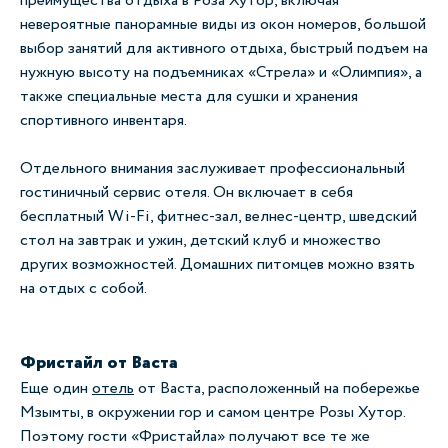
преимущества отдыха в Роза Хутор, включая
невероятные панорамные виды из окон номеров, большой
выбор занятий для активного отдыха, быстрый подъем на
нужную высоту на подъемниках «Стрела» и «Олимпия», а
также специальные места для сушки и хранения
спортивного инвентаря.
Отдельного внимания заслуживает профессиональный
гостиничный сервис отеля. Он включает в себя
бесплатный Wi-Fi, фитнес-зал, велнес-центр, шведский
стол на завтрак и ужин, детский клуб и множество
других возможностей. Домашних питомцев можно взять
на отдых с собой.
Фристайл от Васта
Еще один
отель
от Васта, расположенный на побережье
Мзымты, в окружении гор и самом центре Розы Хутор.
Поэтому гости «Фристайла» получают все те же