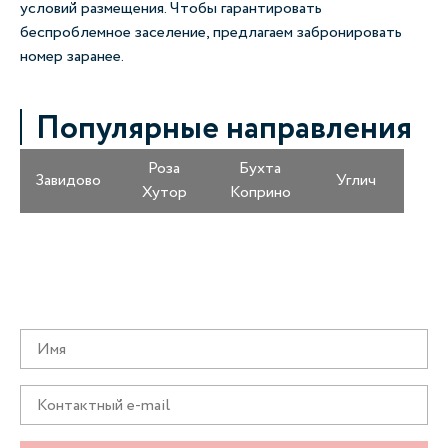
условий размещения. Чтобы гарантировать
беспроблемное заселение, предлагаем забронировать
номер заранее.
Популярные направления
Роза
Бухта
Завидово
Углич
Хутор
Коприно
Получайте информацию о специальных
предложениях первыми