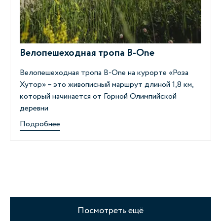
Велопешеходная тропа B-Оne
Велопешеходная тропа B-One на курорте «Роза
Хутор»
–
это живописный маршрут длиной 1,8 км,
который начинается от Горной Олимпийской
деревни
Подробнее
Посмотреть ещё