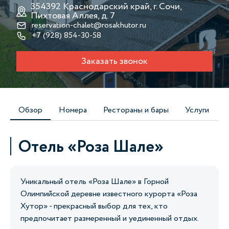
354392 Краснодарский край, г. Сочи,
Пихтовая Аллея, д. 7
reservation-chalet@rosakhutor.ru
+7 (928) 854-30-58
Заказать звонок
Обзор
Номера
Рестораны и бары
Услуги
Отель «Роза Шале»
Уникальный отель «Роза Шале» в Горной
Олимпийской деревне известного курорта «Роза
Хутор» - прекрасный выбор для тех, кто
предпочитает размеренный и уединенный отдых.