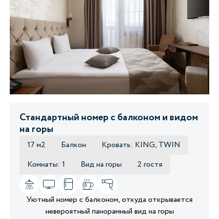
Стандартный номер с балконом и видом
на горы
17 м2
Балкон
Кровать: KING, TWIN
Комнаты: 1
Вид на горы
2 гостя
Уютный номер с балконом, откуда открывается
невероятный панорамный вид на горы