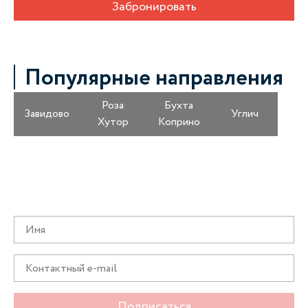
Забронировать
Популярные направления
Роза
Бухта
Завидово
Углич
Хутор
Коприно
Получайте информацию о специальных
предложениях первыми
Подписаться