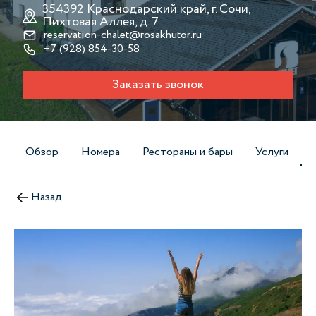
354392 Краснодарский край, г. Сочи,
Пихтовая Аллея, д. 7
reservation-chalet@rosakhutor.ru
+7 (928) 854-30-58
Заказать звонок
Обзор
Номера
Рестораны и бары
Услуги
Назад