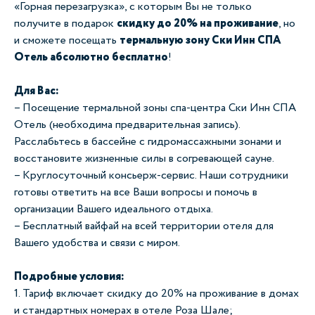
«Горная перезагрузка», с которым Вы не только
получите в подарок
скидку до 20% на проживание
, но
и сможете посещать
термальную зону Ски Инн СПА
Отель абсолютно бесплатно
!
Для Вас:
– Посещение термальной зоны спа-центра Ски Инн СПА
Отель (необходима предварительная запись).
Расслабьтесь в бассейне с гидромассажными зонами и
восстановите жизненные силы в согревающей сауне.
– Круглосуточный консьерж-сервис. Наши сотрудники
готовы ответить на все Ваши вопросы и помочь в
организации Вашего идеального отдыха.
– Бесплатный вайфай на всей территории отеля для
Вашего удобства и связи с миром.
Подробные условия:
1. Тариф включает скидку до 20% на проживание в домах
и стандартных номерах в отеле Роза Шале;