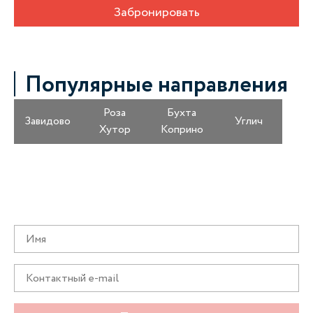
Забронировать
Популярные направления
Роза
Бухта
Завидово
Углич
Хутор
Коприно
Получайте информацию о специальных
предложениях первыми