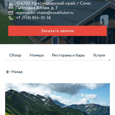
354392 Краснодарский край, г. Сочи,
Пихтовая Аллея, д. 7
reservation-chalet@rosakhutor.ru
+7 (928) 854-30-58
Заказать звонок
Обзор
Номера
Рестораны и бары
Услуги
Назад