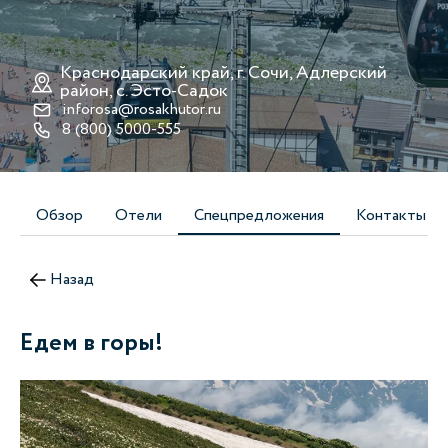
Краснодарский край, г. Сочи, Адлерский
район, с. Эсто-Cадок
inforosa@rosakhutor.ru
8 (800) 5000-555
Обзор
Отели
Спецпредложения
Контакты
Назад
Едем в горы!