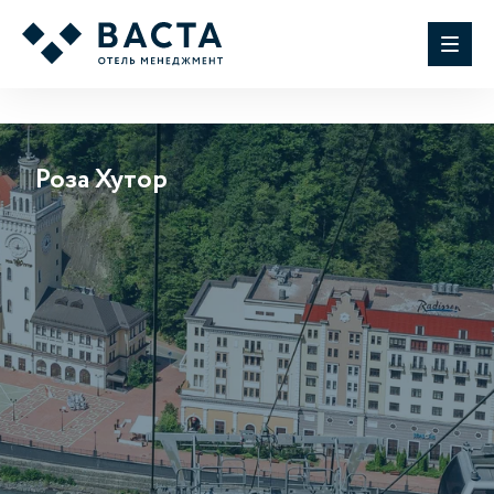
Роза Хутор