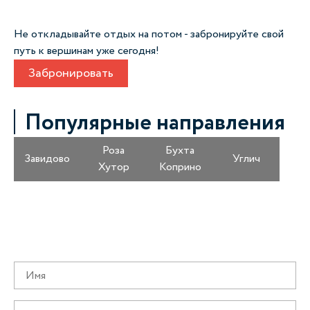
Не откладывайте отдых на потом - забронируйте свой
путь к вершинам уже сегодня!
Забронировать
Популярные направления
Роза
Бухта
Завидово
Углич
Хутор
Коприно
Получайте информацию о специальных
предложениях первыми