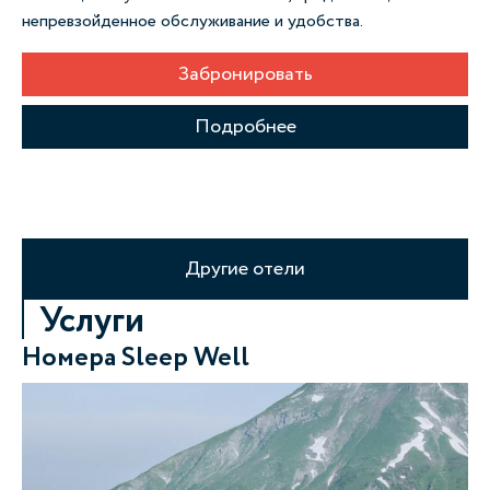
непревзойденное обслуживание и удобства.
по
Забронировать
Подробнее
Другие отели
Услуги
Номера Sleep Well