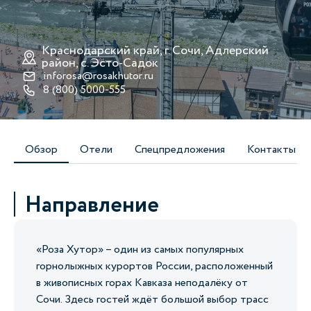
Краснодарский край, г. Сочи, Адлерский
район, с. Эсто-Cадок
inforosa@rosakhutor.ru
8 (800) 5000-555
Обзор
Отели
Спецпредложения
Контакты
Направление
«Роза Хутор» – один из самых популярных
горнолыжных курортов России, расположенный
в живописных горах Кавказа неподалёку от
Сочи. Здесь гостей ждёт большой выбор трасс