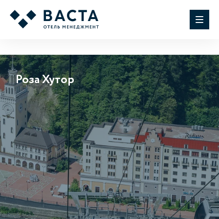
Роза Хутор