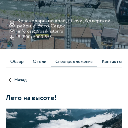
Краснодарский край, г. Сочи, Адлерский
район, с. Эсто-Cадок
inforosa@rosakhutor.ru
8 (800) 5000-555
Обзор
Отели
Спецпредложения
Контакты
Назад
Лето на высоте!