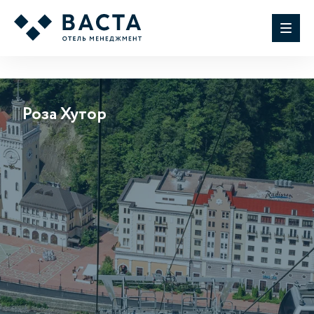
Роза Хутор