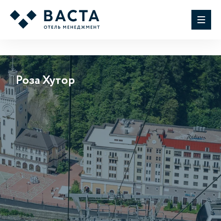
Роза Хутор