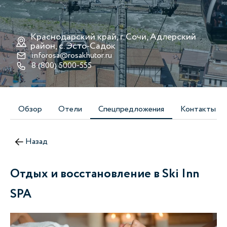
Краснодарский край, г. Сочи, Адлерский
район, с. Эсто-Cадок
inforosa@rosakhutor.ru
8 (800) 5000-555
Обзор
Отели
Спецпредложения
Контакты
Назад
Отдых и восстановление в Ski Inn
SPA