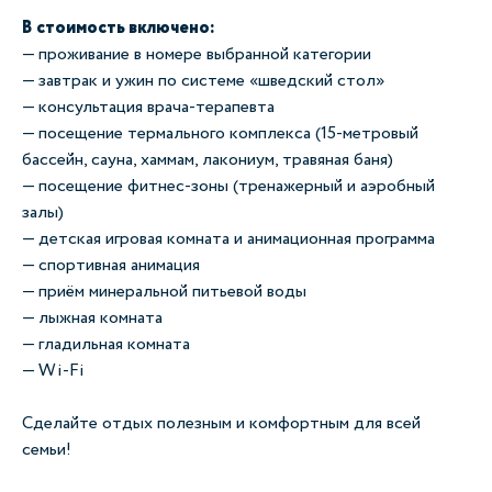
В стоимость включено:
— проживание в номере выбранной категории
— завтрак и ужин по системе «шведский стол»
— консультация врача-терапевта
— посещение термального комплекса (15-метровый
бассейн, сауна, хаммам, лакониум, травяная баня)
— посещение фитнес-зоны (тренажерный и аэробный
залы)
— детская игровая комната и анимационная программа
— спортивная анимация
— приём минеральной питьевой воды
— лыжная комната
— гладильная комната
— Wi-Fi
Сделайте отдых полезным и комфортным для всей
семьи!