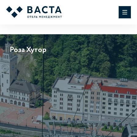
Роза Хутор