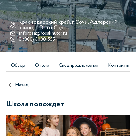
Краснодарский край, г. Сочи, Адлерский
район, с. Эсто-Cадок
inforosa@rosakhutor.ru
8 (800) 5000-555
Обзор
Отели
Спецпредложения
Контакты
Назад
Школа подождет