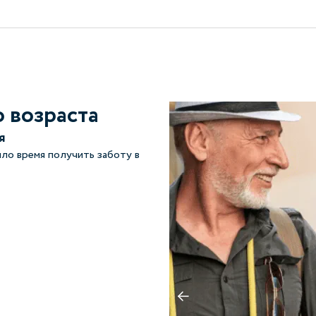
о возраста
я
ло время получить заботу в