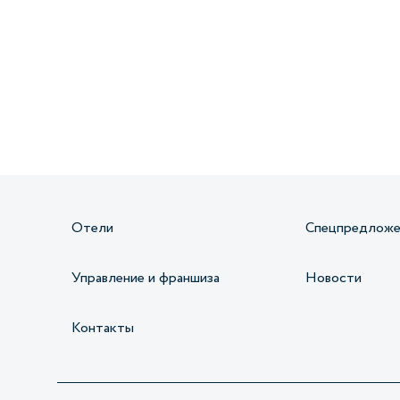
Получайте информацию о специальных
предложениях первыми
Отели
Спецпредложе
Управление и франшиза
Новости
Контакты