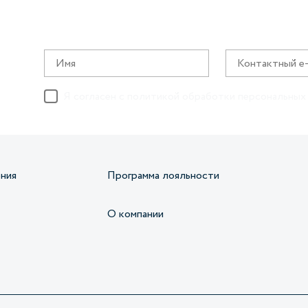
Я согласен с
политикой обработки персональных
ния
Программа лояльности
О компании