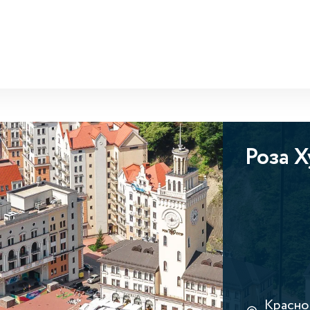
Роза 
Краснод