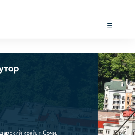
Хутор
арский край, г. Сочи,