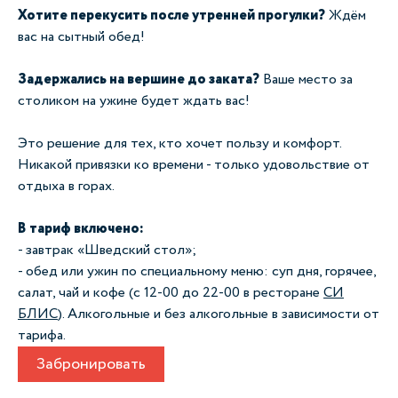
Хотите перекусить после утренней прогулки?
Ждём
вас на сытный обед!
Задержались на вершине до заката?
Ваше место за
столиком на ужине будет ждать вас!
Это решение для тех, кто хочет пользу и комфорт.
Никакой привязки ко времени - только удовольствие от
отдыха в горах.
В тариф включено:
- завтрак «Шведский стол»;
- обед или ужин по специальному меню: суп дня, горячее,
салат, чай и кофе (с 12-00 до 22-00 в ресторане
СИ
БЛИС
). Алкогольные и без алкогольные в зависимости от
тарифа.
Забронировать