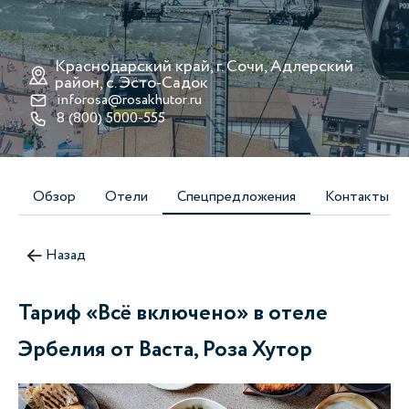
Краснодарский край, г. Сочи, Адлерский
район, с. Эсто-Cадок
inforosa@rosakhutor.ru
8 (800) 5000-555
Обзор
Отели
Спецпредложения
Контакты
Назад
Тариф «Всё включено» в отеле
Эрбелия от Васта, Роза Хутор