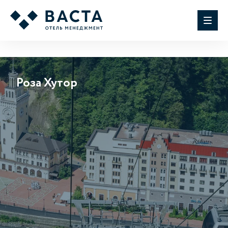
Роза Хутор