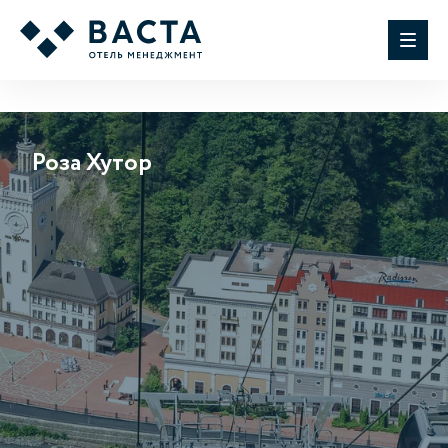
Роза Хутор