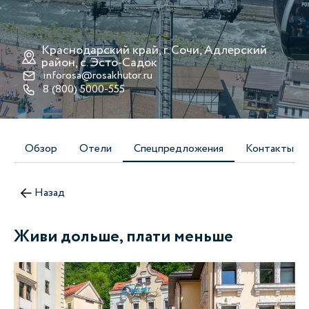
Краснодарский край, г. Сочи, Адлерский
район, с. Эсто-Cадок
inforosa@rosakhutor.ru
8 (800) 5000-555
Обзор
Отели
Спецпредложения
Контакты
Назад
Живи дольше, плати меньше