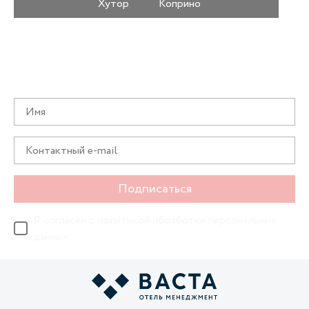
Хутор
Коприно
Получайте информацию о специальных
предложениях первыми
Подписаться
Я согласен с
политикой обработки персональных
данных