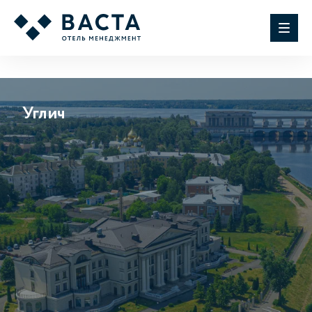
Углич