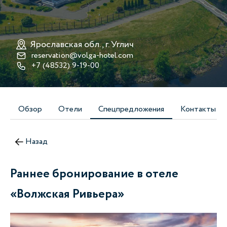
Ярославская обл., г. Углич
reservation@volga-hotel.com
+7 (48532) 9-19-00
Обзор
Отели
Спецпредложения
Контакты
Назад
Раннее бронирование в отеле
«Волжская Ривьера»