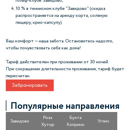
гольф-клубе Завидово;
10 % в теннисном клубе "Завидово" (скидка
распространяется на аренду корта, соляную
пещеру, крио-капсулу).
Ваш комфорт — наша забота. Остановитесь надолго,
чтобы почувствовать себя как дома!
Тариф действителен при проживании от 30 ночей.
При сокращении длительности проживания, тариф будет
пересчитан.
Забронировать
Популярные направления
Роза
Бухта
Завидово
Углич
Хутор
Коприно