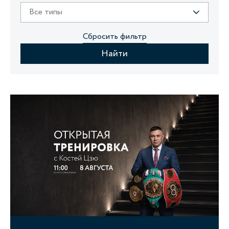
Все типы
Сбросить фильтр
Найти