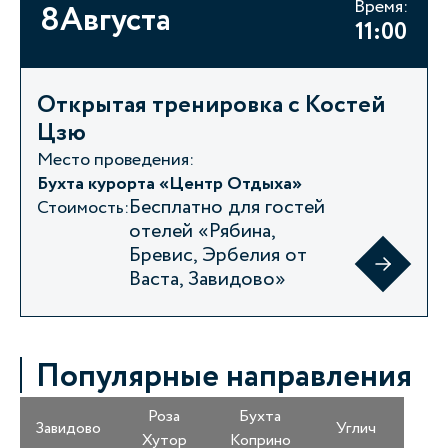
Время:
8
августа
11:00
Открытая тренировка с Костей
Цзю
Место проведения:
Бухта курорта «Центр Отдыха»
Бесплатно для гостей
Стоимость:
отелей «Рябина,
Бревис, Эрбелия от
Васта, Завидово»
Популярные направления
Роза
Бухта
Завидово
Углич
Хутор
Коприно