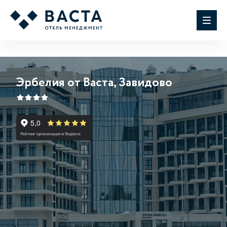
Эрбелия от Васта, Завидово