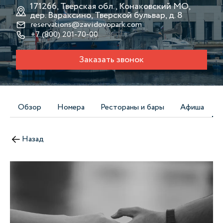
171266, Тверская обл., Конаковский МО,
дер. Вараксино, Тверской бульвар, д. 8
reservations@zavidovopark.com
+7 (800) 201-70-00
Заказать звонок
Обзор
Номера
Рестораны и бары
Афиша
Назад