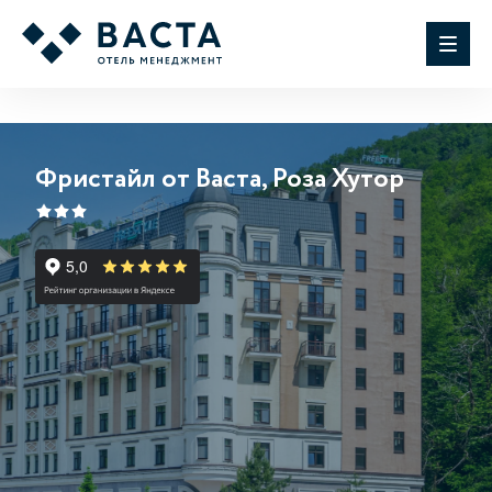
Фристайл от Васта, Роза Хутор