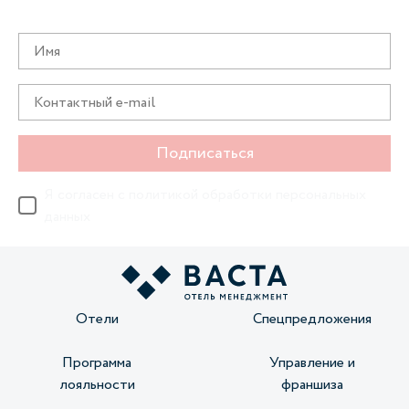
предложениях первыми
Подписаться
Я согласен с
политикой обработки персональных
данных
Отели
Спецпредложения
Программа
Управление и
лояльности
франшиза