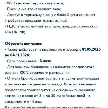
- Wi-Fi на всей территории отеля;
- Посещение тренажёрного зала;
- Доступ в термальную зону с бассейном и хаммамом
(требуется предварительная запись);
- НДС* (*исчисленный по ставке, предусмотренной ст.
164 НК РФ)
Обратите внимание:
- Тариф действует на проживание в период
с 01.05.2026
по 04.11.2026;
- Срок проживания –
3 ночи;
- Для гарантии бронирования вносится предоплата в
размере 100% стоимости размещения;
- Отмена бронирования без уплаты суммы компенсации
возможна не позднее даты заезда. Возврат внесённой
предоплаты производится на основании письменного
заявления в срок от 3-х до 30-ти рабочих дней – в
зависимости от банка.
В случае более поздней отмены или незаезда взимается