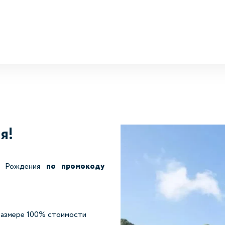
я!
ь Рождения
по промокоду
 размере 100% стоимости