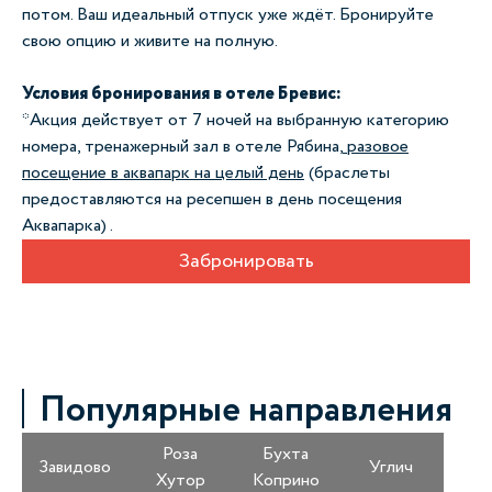
потом. Ваш идеальный отпуск уже ждёт. Бронируйте
свою опцию и живите на полную.
Условия бронирования в отеле Бревис:
*Акция действует от 7 ночей на выбранную категорию
номера, тренажерный зал в отеле Рябина,
разовое
посещение в аквапарк на целый день
(браслеты
предоставляются на ресепшен в день посещения
Аквапарка) .
Забронировать
Популярные направления
Роза
Бухта
Завидово
Углич
Хутор
Коприно