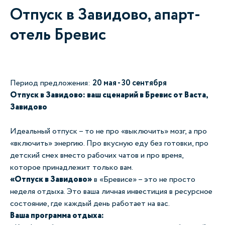
Отпуск в Завидово, апарт-
отель Бревис
Период предложения:
20 мая - 30 сентября
Отпуск в Завидово: ваш сценарий в Бревис от Васта,
Завидово
Идеальный отпуск
–
то не про «выключить» мозг, а про
«включить» энергию. Про вкусную еду без готовки, про
детский смех вместо рабочих чатов и про время,
которое принадлежит только вам.
«Отпуск в Завидово»
в «Бревисе»
–
это не просто
неделя отдыха. Это ваша личная инвестиция в ресурсное
состояние, где каждый день работает на вас.
Ваша программа отдыха: