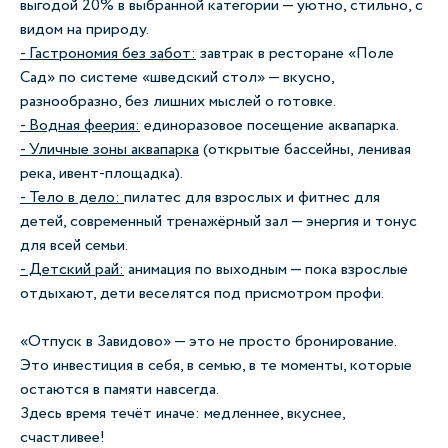
выгодой 20% в выбранной категории — уютно, стильно, с
видом на природу.
- Гастрономия без забот:
завтрак в ресторане «Поле
Сад» по системе «шведский стол» — вкусно,
разнообразно, без лишних мыслей о готовке.
- Водная феерия:
единоразовое посещение аквапарка.
- Уличные зоны аквапарка
(открытые бассейны, ленивая
река, ивент-площадка).
- Тело в дело:
пилатес для взрослых и фитнес для
детей, современный тренажёрный зал — энергия и тонус
для всей семьи.
- Детский рай:
анимация по выходным — пока взрослые
отдыхают, дети веселятся под присмотром профи.
«Отпуск в Завидово» — это не просто бронирование.
Это инвестиция в себя, в семью, в те моменты, которые
остаются в памяти навсегда.
Здесь время течёт иначе: медленнее, вкуснее,
счастливее!