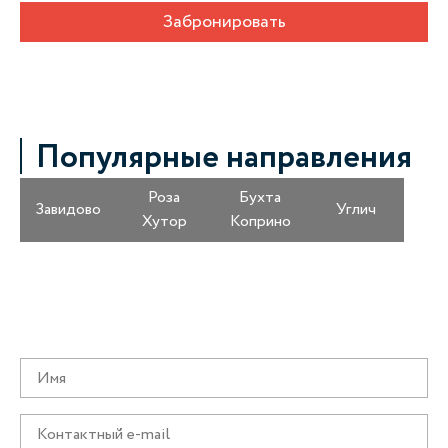
Забронировать
Популярные направления
Роза
Бухта
Завидово
Углич
Хутор
Коприно
Получайте информацию о специальных
предложениях первыми