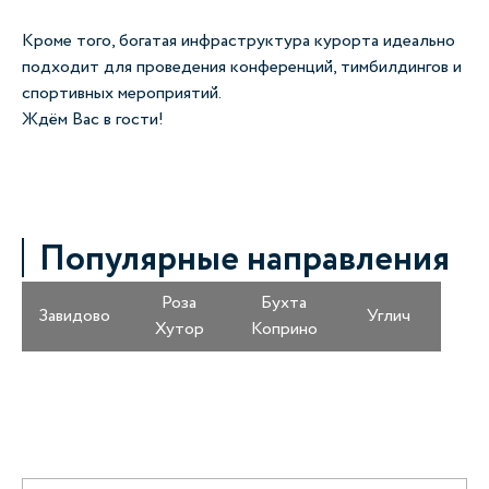
Кроме того, богатая инфраструктура курорта идеально
подходит для проведения конференций, тимбилдингов и
спортивных мероприятий.
Ждём Вас в гости!
Популярные направления
Роза
Бухта
Завидово
Углич
Хутор
Коприно
Получайте информацию о специальных
предложениях первыми