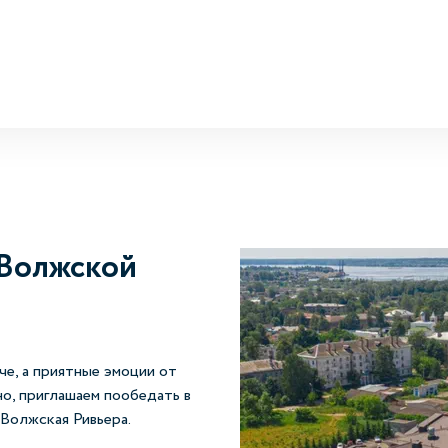
 Волжской
е, а приятные эмоции от
о, приглашаем пообедать в
 Волжская Ривьера
.