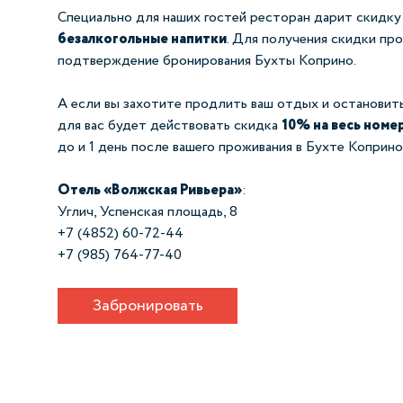
Специально для наших гостей ресторан дарит скидк
безалкогольные напитки
. Для получения скидки пр
подтверждение бронирования Бухты Коприно.
А если вы захотите продлить ваш отдых и остановить
для вас будет действовать скидка
10% на весь номе
до и 1 день после вашего проживания в Бухте Коприно
Отель «Волжская Ривьера»
:
Углич, Успенская площадь, 8
+7 (4852) 60-72-44
+7 (985) 764-77-40
Забронировать