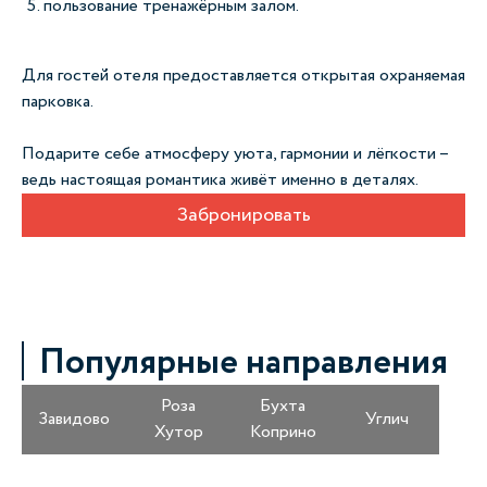
пользование тренажёрным залом.
Для гостей отеля предоставляется открытая охраняемая
парковка.
Подарите себе атмосферу уюта, гармонии и лёгкости
–
ведь настоящая романтика живёт именно в деталях.
Забронировать
Популярные направления
Роза
Бухта
Завидово
Углич
Хутор
Коприно