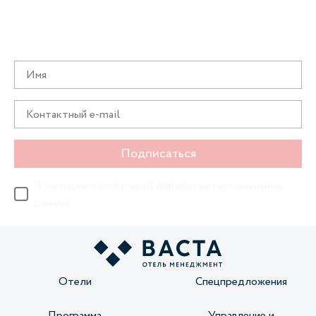
Получайте информацию о специальных
предложениях первыми
Подписаться
Я согласен с
политикой обработки персональных
данных
Отели
Спецпредложения
Программа
Управление и