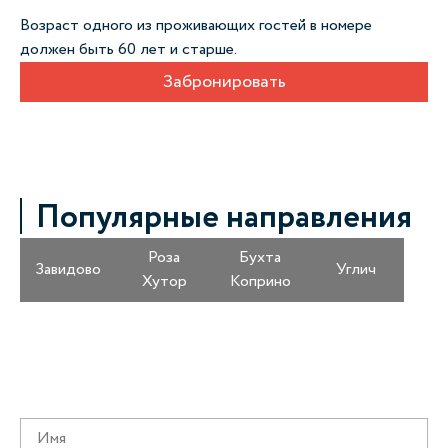
Возраст одного из проживающих гостей в номере
должен быть 60 лет и старше.
Забронировать
Популярные направления
Роза
Бухта
Завидово
Углич
Хутор
Коприно
Получайте информацию о специальных
предложениях первыми