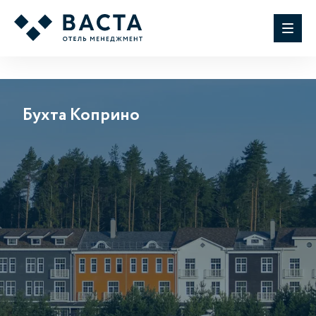
Бухта Коприно