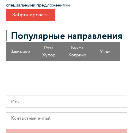
специальными предложениями.
Забронировать
Популярные направления
Роза
Бухта
Завидово
Углич
Хутор
Коприно
Получайте информацию о специальных
предложениях первыми