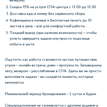
вечером).
Скидка 15% на услуги СПА-центра с 13:00 до 15:00.
Доставка еды в номер без сервисного сбора.
Кофемашина в номере и бесплатная печать до 10
листов в день
–
всё для комфортной работы.
Поздний выезд (при наличии возможности)
–
чтобы
успеть завершить задачи или просто подольше
побыть в уюте.
Ощутите, как работа становится частью путешествия:
утром
–
онлайн-встреча, днём
–
прогулка по Заповедному
лесу, вечером
–
расслабление в СПА. Здесь вы не просто
выполняете задачи
–
вы создаёте моменты, которые
запомнятся.
Минимальный период бронирования
–
2 суток в будни.
Спецпредложение не суммируется с другими акциями и