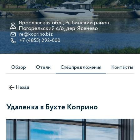
Ярославская обл., Рыбинский район,
Погорельский с/о, дер. Ясенево
re@koprino.biz
+7 (4855) 292-000
Обзор
Отели
Спецпредложения
Контакты
Назад
Удаленка в Бухте Коприно