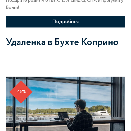
Подарите родным отдых: 15% скидка, СПА и прогулки у
Волги!
Подробнее
Удаленка в Бухте Коприно
-15%