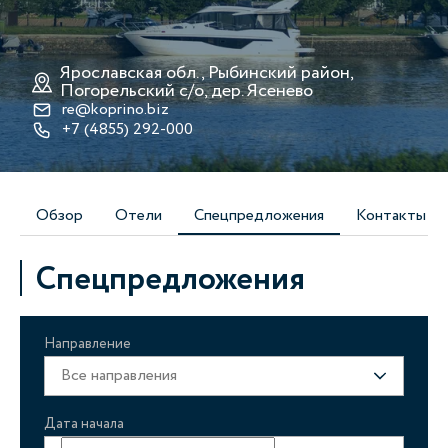
Ярославская обл., Рыбинский район,
Погорельский с/о, дер. Ясенево
re@koprino.biz
+7 (4855) 292-000
Обзор
Отели
Спецпредложения
Контакты
Спецпредложения
Направление
Все направления
Дата начала