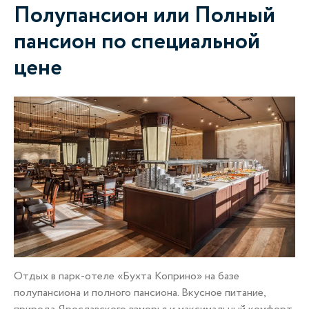
Полупансион или Полный
А
пансион по специальной
цене
Отдых в парк-отеле «Бухта Коприно» на базе
По
полупансиона и полного пансиона. Вкусное питание,
Во