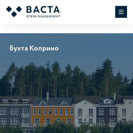
Бухта Коприно