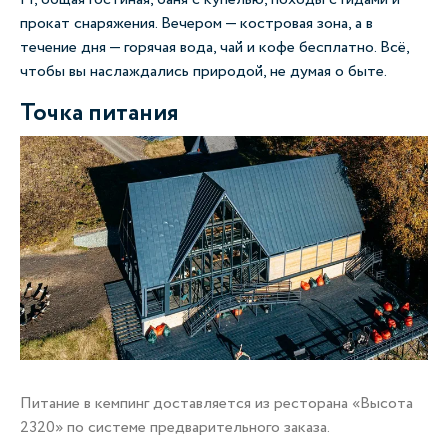
прокат снаряжения. Вечером — костровая зона, а в
течение дня — горячая вода, чай и кофе бесплатно. Всё,
чтобы вы наслаждались природой, не думая о быте.
Точка питания
К
Питание в кемпинг доставляется из ресторана «Высота
На
2320» по системе предварительного заказа.
– 