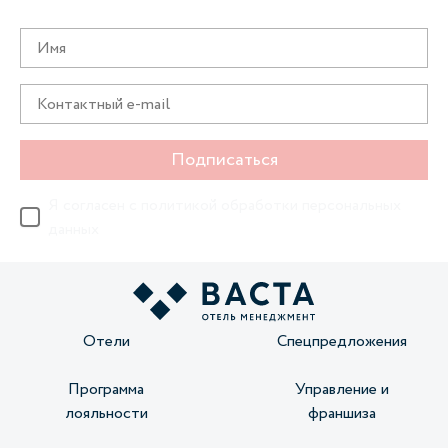
предложениях первыми
Подписаться
Я согласен с
политикой обработки персональных
данных
Отели
Спецпредложения
Программа
Управление и
лояльности
франшиза