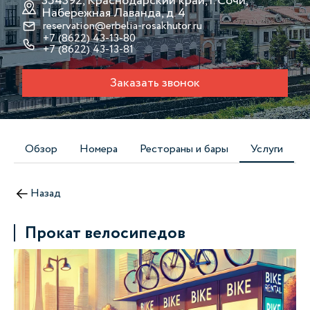
354392, Краснодарский край, г. Сочи,
Набережная Лаванда, д. 4
reservation@erbelia-rosakhutor.ru
+7 (8622) 43-13-80
+7 (8622) 43-13-81
Заказать звонок
Обзор
Номера
Рестораны и бары
Услуги
Назад
Прокат велосипедов