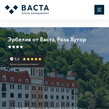
Эрбелия от Васта, Роза Хутор