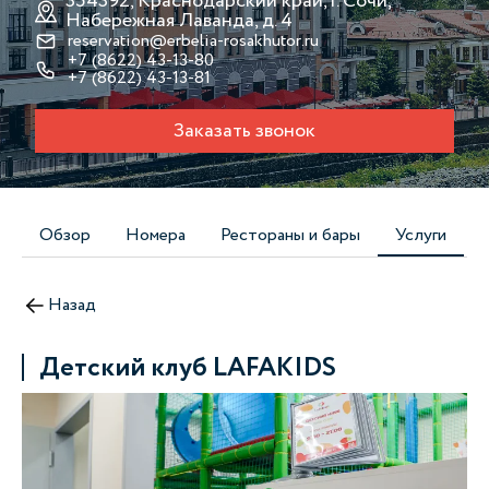
354392, Краснодарский край, г. Сочи,
Набережная Лаванда, д. 4
reservation@erbelia-rosakhutor.ru
+7 (8622) 43-13-80
+7 (8622) 43-13-81
Заказать звонок
Обзор
Номера
Рестораны и бары
Услуги
Назад
Детский клуб LAFAKIDS