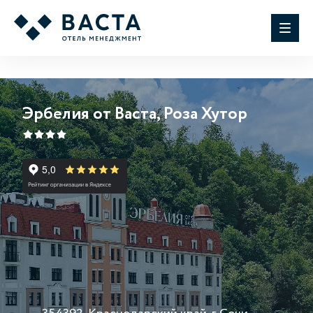
Эрбелия от Васта, Роза Хутор