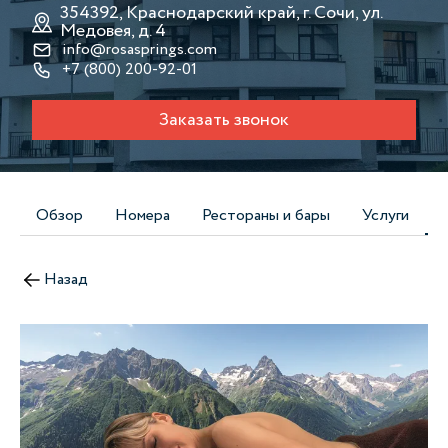
354392, Краснодарский край, г. Сочи, ул.
Медовея, д. 4
info@rosasprings.com
+7 (800) 200-92-01
Заказать звонок
Обзор
Номера
Рестораны и бары
Услуги
Назад