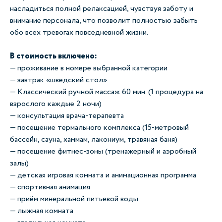
насладиться полной релаксацией, чувствуя заботу и
внимание персонала, что позволит полностью забыть
обо всех тревогах повседневной жизни.
В стоимость включено:
— проживание в номере выбранной категории
— завтрак «шведский стол»
— Классический ручной массаж 60 мин. (1 процедура на
взрослого каждые 2 ночи)
— консультация врача-терапевта
— посещение термального комплекса (15-метровый
бассейн, сауна, хаммам, лакониум, травяная баня)
— посещение фитнес-зоны (тренажерный и аэробный
залы)
— детская игровая комната и анимационная программа
— спортивная анимация
— приём минеральной питьевой воды
— лыжная комната