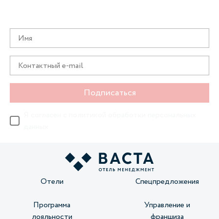
Получайте информацию о специальных
предложениях первыми
Подписаться
Я согласен с
политикой обработки персональных
данных
Отели
Спецпредложения
Программа
Управление и
лояльности
франшиза